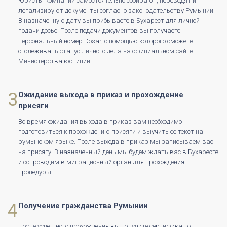
Юристы компании самостоятельно собирают, переводят и
легализируют документы согласно законодательству Румынии.
В назначенную дату вы прибываете в Бухарест для личной
подачи досье. После подачи документов вы получаете
персональный номер Dosar, с помощью которого сможете
отслеживать статус личного дела на официальном сайте
Министерства юстиции.
3
Ожидание выхода в приказ и прохождение
присяги
Во время ожидания выхода в приказ вам необходимо
подготовиться к прохождению присяги и выучить ее текст на
румынском языке. После выхода в приказ мы записываем вас
на присягу. В назначенный день мы будем ждать вас в Бухаресте
и сопроводим в миграционный орган для прохождения
процедуры.
4
Получение гражданства Румынии
После успешного прохождения вы получите сертификат о