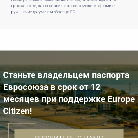
гражданстве, на основании которого сможете оформить
румынские документы образца ЕС.
Станьте владельцем паспорта
Евросоюза в срок от 12
месяцев при поддержке Europe
Citizen!