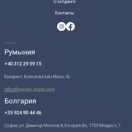
О холдинге
Контакты
Румыния
+40 312 29 59 15
Бухарест, Bulevardul Iuliu Maniu, 6L
office@europe-citizen.com
Болгария
+35 924 90 44 46
София, ул. Димитър Моллов 8, Evropark Bc, 1750 Младост, 1