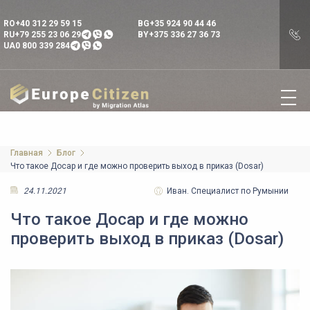
RO
+40 312 29 59 15
BG
+35 924 90 44 46
RU
+79 255 23 06 29
BY
+375 336 27 36 73
UA
0 800 339 284
Главная
Блог
Что такое Досар и где можно проверить выход в приказ (Dosar)
24.11.2021
Иван. Специалист по Румынии
Что такое Досар и где можно
проверить выход в приказ (Dosar)