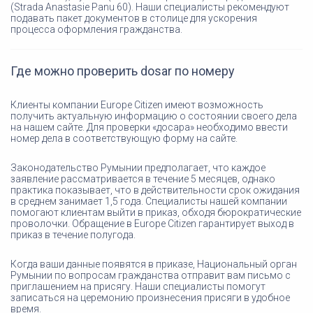
(Strada Anastasie Panu 60). Наши специалисты рекомендуют
подавать пакет документов в столице для ускорения
процесса оформления гражданства.
Где можно проверить dosar по номеру
Клиенты компании Europe Citizen имеют возможность
получить актуальную информацию о состоянии своего дела
на нашем сайте. Для проверки «досара» необходимо ввести
номер дела в соответствующую форму на сайте.
Законодательство Румынии предполагает, что каждое
заявление рассматривается в течение 5 месяцев, однако
практика показывает, что в действительности срок ожидания
в среднем занимает 1,5 года. Специалисты нашей компании
помогают клиентам выйти в приказ, обходя бюрократические
проволочки. Обращение в Europe Citizen гарантирует выход в
приказ в течение полугода.
Когда ваши данные появятся в приказе, Национальный орган
Румынии по вопросам гражданства отправит вам письмо с
приглашением на присягу. Наши специалисты помогут
записаться на церемонию произнесения присяги в удобное
время.