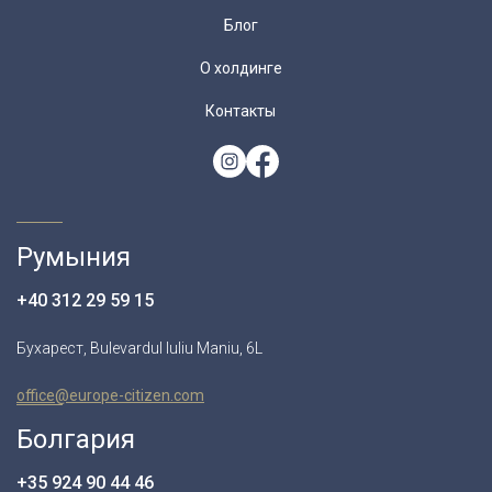
Блог
О холдинге
Контакты
Румыния
+40 312 29 59 15
Бухарест, Bulevardul Iuliu Maniu, 6L
office@europe-citizen.com
Болгария
+35 924 90 44 46