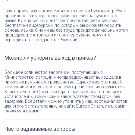
Текст присяги для получения гражданства Румынии требует
правильного и уверенного произнесения на румынском
языке. Компания Europe Citizen предоставляет клиентам
бесплатные видеоуроки, по которым вы сможете освоить
основы языка. С нами вы без труда пройдете финальный этап
процедуры репатриации и гарантированно получите
сертификат о гражданстве Румынии.
Можно ли ускорить выход в приказ?
Большое количество заявлений, поступающих в
Министерство юстиции, иногда задерживает выход дела в
приказ на румынское гражданство. Однако юристы нашей
компании могут ускорить рассмотрение ваших документов.
Клиенты Europe Citizen выходят в приказ и сдают присягу в
установленный румынским законодательством срок, без
задержек. Все детали можно уточнить у наших специалистов,
для этого оставьте заявку на сайте Europe Citizen, и мы сами
свяжемся с вами.
Часто задаваемые вопросы