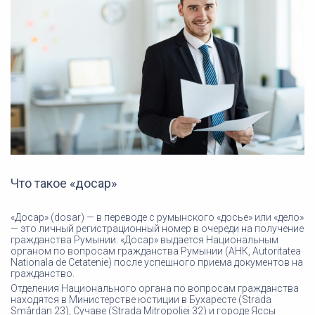
Что такое «досар»
«Досар» (dosar) — в переводе с румынского «досье» или «дело»
— это личный регистрационный номер в очереди на получение
гражданства Румынии. «Досар» выдается Национальным
органом по вопросам гражданства Румынии (АНК, Autoritatea
Nationala de Cetatenie) после успешного приема документов на
гражданство.
Отделения Национального органа по вопросам гражданства
находятся в Министерстве юстиции в Бухаресте (Strada
Smârdan 23), Сучаве (Strada Mitropoliei 32) и городе Яссы