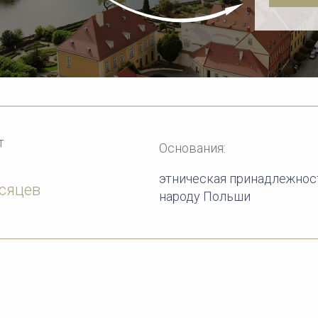
т
Основания:
этническая принадлежнос
сяцев
народу Польши