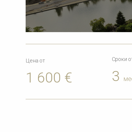
Сроки о
Цена от
3
1 600 €
ме