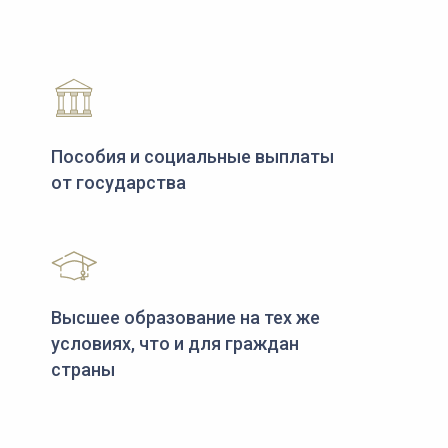
Пособия и социальные выплаты
от государства
Высшее образование на тех же
условиях, что и для граждан
страны