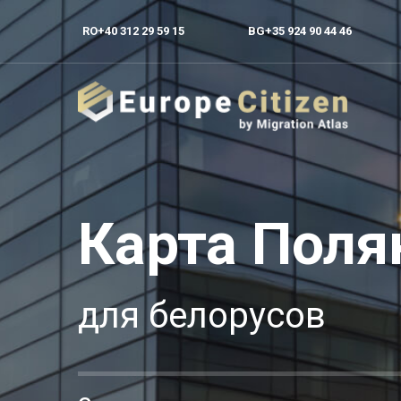
RO
+40 312 29 59 15
BG
+35 924 90 44 46
Карта Поля
для белорусов