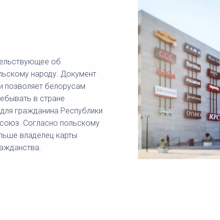
етельствующее об
льскому народу. Документ
 и позволяет белорусам
ебывать в стране
 для гражданина Республики
 союз. Согласно польскому
ольше владелец карты
ражданства.