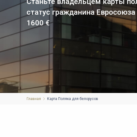
Станьте владельцем карты по
статус гражданина Евросоюза ч
1600 €
Главная
Карта Поляка
для белорусов