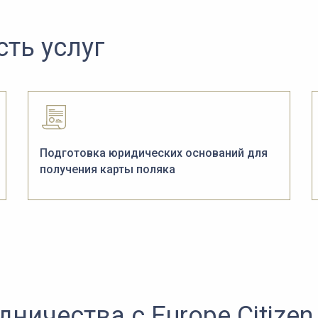
сть услуг
Подготовка юридических оснований для
получения карты поляка
ничества с Europe Citizen