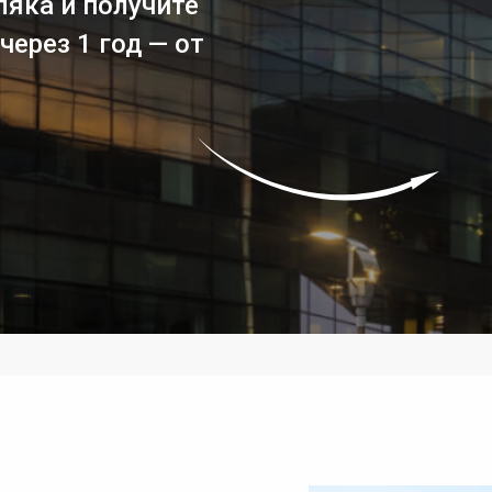
ляка и получите
ерез 1 год — от