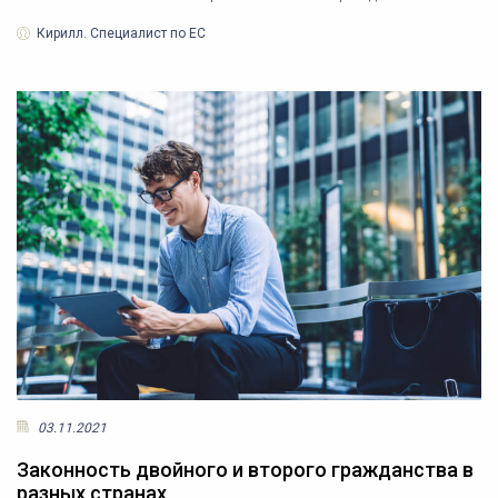
Кирилл. Специалист по ЕС
03.11.2021
Законность двойного и второго гражданства в
разных странах