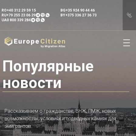
RO
+40 312 29 59 15
BG
+35 924 90 44 46
RU
+79 255 23 06 29
BY
+375 336 27 36 73
UA
0 800 339 284
Популярные
новости
Рассказываем о гражданстве, ВНЖ, ПМЖ, новых
возможностях, условиях и подводных камнях для
эмигрантов.