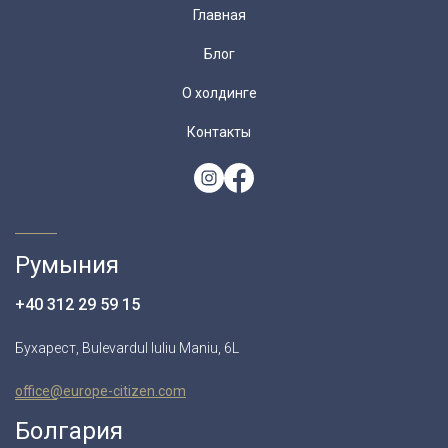
Главная
Блог
О холдинге
Контакты
Румыния
+40 312 29 59 15
Бухарест, Bulevardul Iuliu Maniu, 6L
office@europe-citizen.com
Болгария